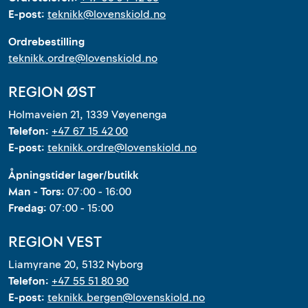
E-post:
teknikk@lovenskiold.no
Ordrebestilling
teknikk.ordre@lovenskiold.no
REGION ØST
Holmaveien 21, 1339 Vøyenenga
Telefon:
+47 67 15 42 00
E-post:
teknikk.ordre@lovenskiold.no
Åpningstider lager/butikk
Man - Tors:
07:00 - 16:00
Fredag:
07:00 - 15:00
REGION VEST
Liamyrane 20, 5132 Nyborg
Telefon:
+47 55 51 80 90
E-post:
teknikk.bergen@lovenskiold.no