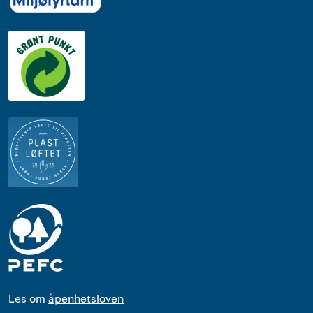
Les om
åpenhetsloven