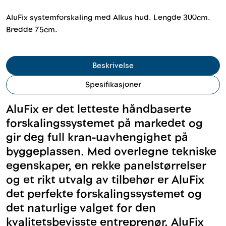
Outlet
AluFix systemforskaling med Alkus hud. Lengde 300cm.
Bredde 75cm.
Kontakt
Beskrivelse
Spesifikasjoner
AluFix er det letteste håndbaserte
forskalingssystemet på markedet og
gir deg full kran-uavhengighet på
byggeplassen. Med overlegne tekniske
egenskaper, en rekke panelstørrelser
og et rikt utvalg av tilbehør er AluFix
det perfekte forskalingssystemet og
det naturlige valget for den
kvalitetsbevisste entreprenør. AluFix