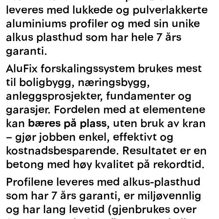
leveres med lukkede og pulverlakkerte
aluminiums profiler og med sin unike
alkus plasthud som har hele 7 års
garanti.
AluFix forskalingssystem brukes mest
til boligbygg, næringsbygg,
anleggsprosjekter, fundamenter og
garasjer. Fordelen med at elementene
kan
bæres på plass
, uten bruk av kran
– gjør jobben enkel, effektivt og
kostnadsbesparende. Resultatet er en
betong med høy kvalitet på rekordtid.
Profilene leveres med alkus-plasthud
som har 7 års garanti, er miljøvennlig
og har lang levetid (gjenbrukes over